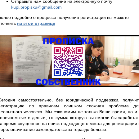
Отправьте нам сообщение на электронную почту
kupi.propisku@gmail.com
Более подробно о процессе получения регистрации вы можете
уточнить
на этой странице
Сегодня самостоятельно, без юридической поддержки, получит
регистрацию по правилам слишком сложная проблема дл
неопытного человека. Мы сэкономим не только Ваше время, но и 
конечном счете деньги, т.к. сумма которую вы смогли бы заработат
за время спущенное на поиск подходящего места для регистрации 
перелопачивание законодательства гораздо больше.